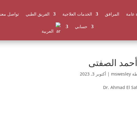
 عامة
المرافق
الخدمات العلاجية
الفريق الطبي
تواصل معنا
حسابي
العربية
أحمد الصفتى
طة
mswesley
|
أكتوبر 3, 2023