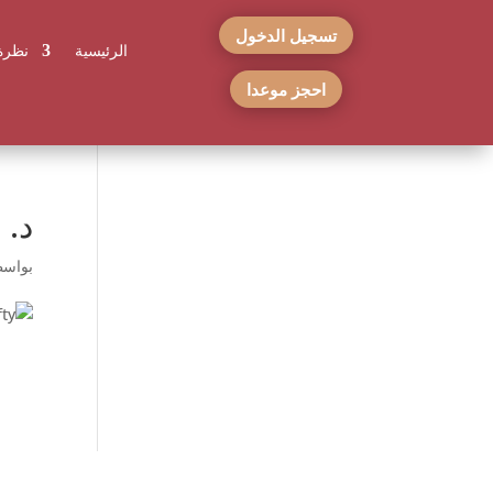
تسجيل الدخول
الرئيسية
نظرة
احجز موعدا
د. 
بواس