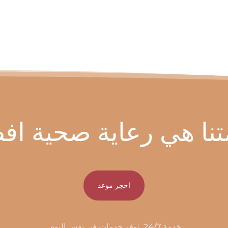
تنا هي رعاية صحية اف
احجز موعد
خدمة 24/7. نوفر خدمات في نفس اليوم.