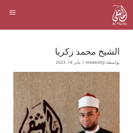
الشيخ محمد زكريا
بواسطة
mswesley
|
يناير 14, 2023