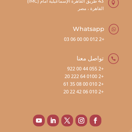
43 طريق القاهرة الإسماعيلية أمام (IMC)

القاهرة ، مصر
Whatsapp

+2 012 00 00 06 03
تواصل معنا

+2 055 44 00 922
+2 0100 64 222 20
+2 010 00 08 35 61
+2 010 06 42 22 20