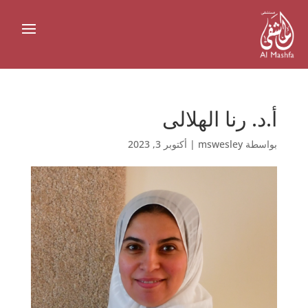
أ.د. رنا الهلالى
بواسطة
mswesley
|
أكتوبر 3, 2023