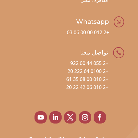
القاهرة ، مصر
Whatsapp

+2 012 00 00 06 03
تواصل معنا

+2 055 44 00 922
+2 0100 64 222 20
+2 010 00 08 35 61
+2 010 06 42 22 20