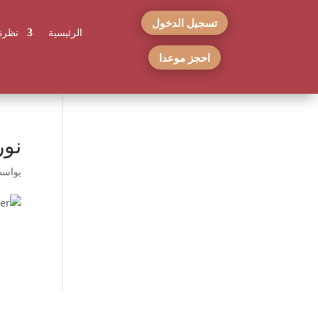
تسجيل الدخول
الرئيسية
نظرة
احجز موعدا
نور
بواس