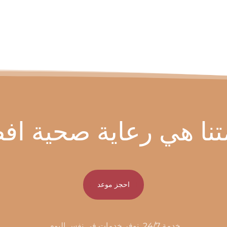
تنا هي رعاية صحية اف
احجز موعد
خدمة 24/7. نوفر خدمات في نفس اليوم.