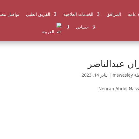
 عامة
المرافق
الخدمات العلاجية
الفريق الطبي
تواصل معنا
حسابي
العربية
ان عبدالناصر
طة
mswesley
|
يناير 14, 2023