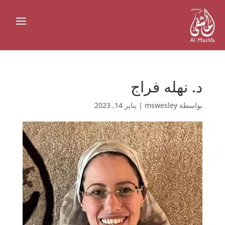
د. نهله فراج
بواسطة
mswesley
|
يناير 14, 2023