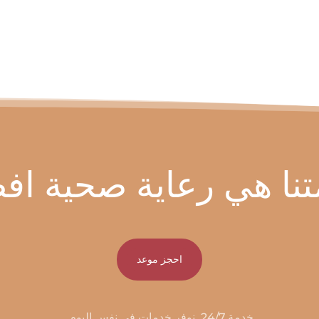
تنا هي رعاية صحية اف
احجز موعد
خدمة 24/7. نوفر خدمات في نفس اليوم.