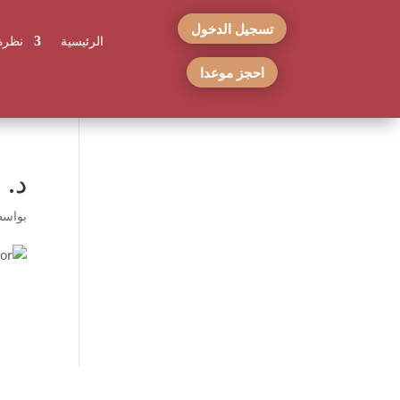
تسجيل الدخول
الرئيسية
نظرة
احجز موعدا
د. 
بواس