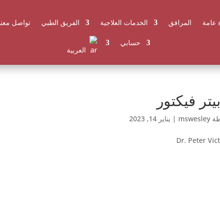
 عامة
المرافق
الخدمات العلاجية
الفريق الطبي
تواصل معنا
حسابي
العربية
بيتر فيكتور
طة
mswesley
|
يناير 14, 2023