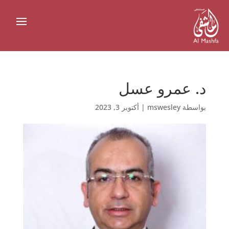
د. عمرو عسل
بواسطة
mswesley
|
أكتوبر 3, 2023